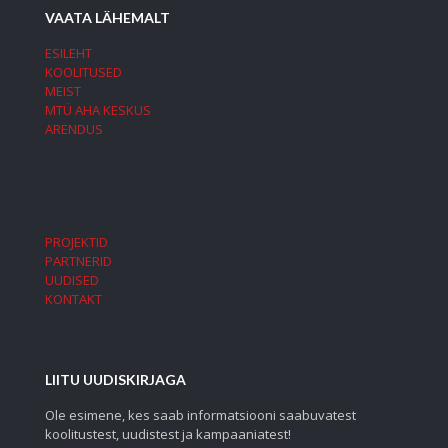
VAATA LÄHEMALT
ESILEHT
KOOLITUSED
MEIST
MTÜ AHA KESKUS
ARENDUS
PROJEKTID
PARTNERID
UUDISED
KONTAKT
LIITU UUDISKIRJAGA
Ole esimene, kes saab informatsiooni saabuvatest
koolitustest, uudistest ja kampaaniatest!