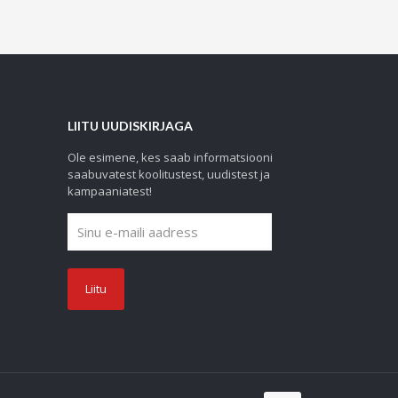
LIITU UUDISKIRJAGA
Ole esimene, kes saab informatsiooni
saabuvatest koolitustest, uudistest ja
kampaaniatest!