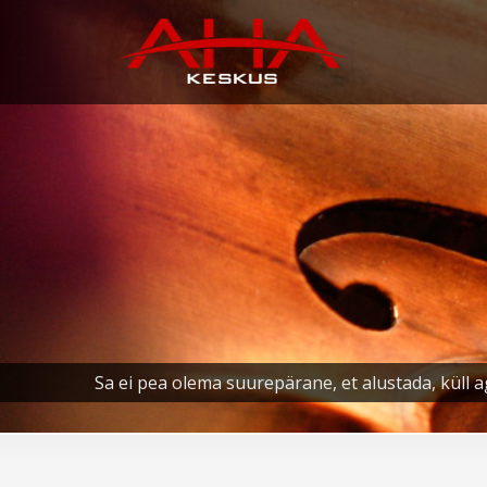
Sa ei pea olema suurepärane, et alustada, küll a