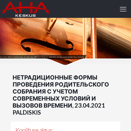
Sa ei pea olema suurepärane, et alustada, küll aga pead sa alustama, et olla suurepärane! (Zig Ziglar)
НЕТРАДИЦИОННЫЕ ФОРМЫ
ПРОВЕДЕНИЯ РОДИТЕЛЬСКОГО
СОБРАНИЯ С УЧЕТОМ
СОВРЕМЕННЫХ УСЛОВИЙ И
ВЫЗОВОВ ВРЕМЕНИ, 23.04.2021
PALDISKIS
Koolituse algus: