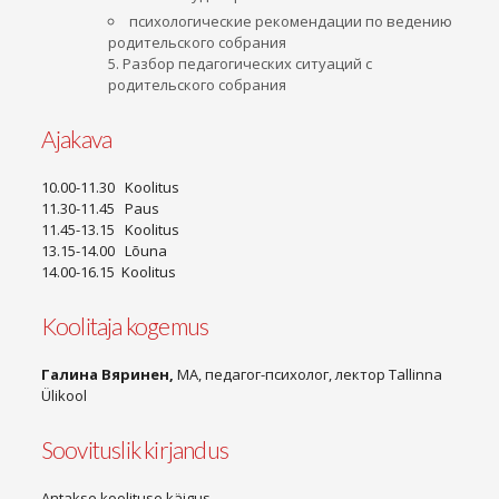
психологические рекомендации по ведению
родительского собрания
5. Разбор педагогических ситуаций с
родительского собрания
Ajakava
10.00-11.30 Koolitus
11.30-11.45 Paus
11.45-13.15 Koolitus
13.15-14.00 Lõuna
14.00-16.15 Koolitus
Koolitaja kogemus
Галина Вяринен,
MA, педагог-психолог, лектор Tallinna
Ülikool
Soovituslik kirjandus
Antakse koolituse käigus