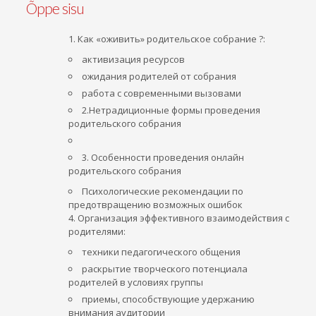
Õppe sisu
Как «оживить» родительское собрание ?:
активизация ресурсов
ожидания родителей от собрания
работа с современными вызовами
2.Нетрадиционные формы проведения
родительского собрания
3. Особенности проведения онлайн
родительского собрания
Психологические рекомендации по
предотвращению возможных ошибок
4. Организация эффективного взаимодействия с
родителями:
техники педагогического общения
раскрытие творческого потенциала
родителей в условиях группы
приемы, способствующие удержанию
внимания аудитории