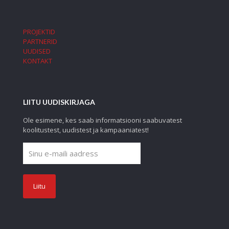
PROJEKTID
PARTNERID
UUDISED
KONTAKT
LIITU UUDISKIRJAGA
Ole esimene, kes saab informatsiooni saabuvatest
koolitustest, uudistest ja kampaaniatest!