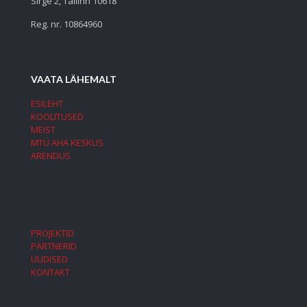
Sirge 2, Tallinn 10618
Reg. nr. 10864960
VAATA LÄHEMALT
ESILEHT
KOOLITUSED
MEIST
MTÜ AHA KESKUS
ARENDUS
PROJEKTID
PARTNERID
UUDISED
KONTAKT