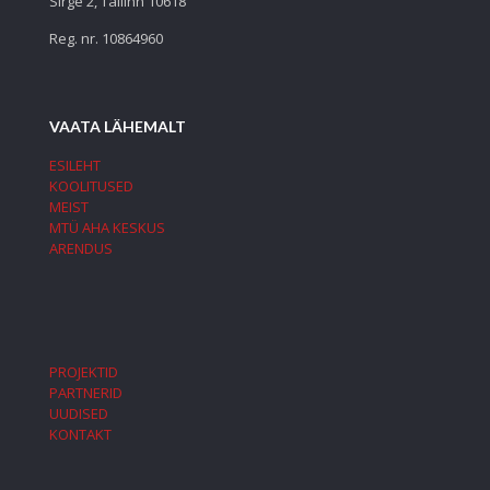
Sirge 2, Tallinn 10618
Reg. nr. 10864960
VAATA LÄHEMALT
ESILEHT
KOOLITUSED
MEIST
MTÜ AHA KESKUS
ARENDUS
PROJEKTID
PARTNERID
UUDISED
KONTAKT