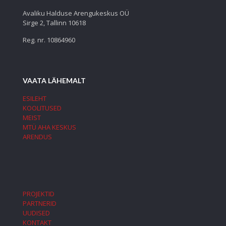
Avaliku Halduse Arengukeskus OÜ
Sirge 2, Tallinn 10618
Reg. nr. 10864960
VAATA LÄHEMALT
ESILEHT
KOOLITUSED
MEIST
MTÜ AHA KESKUS
ARENDUS
PROJEKTID
PARTNERID
UUDISED
KONTAKT