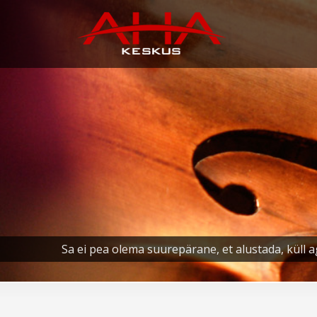
Sa ei pea olema suurepärane, et alustada, küll a