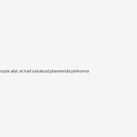
uste alal, et nad oskaksid planeerida piirkonna