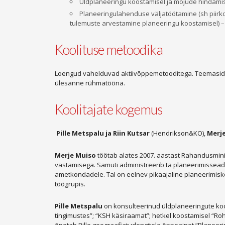
Üldplaneeringu koostamisel ja mõjude hindamis
Planeeringulahenduse väljatöötamine (sh piir
tulemuste arvestamine planeeringu koostamisel) 
Koolituse metoodika
Loengud vahelduvad aktiivõppemetooditega. Teemasid käs
ülesanne rühmatööna.
Koolitajate kogemus
Pille Metspalu ja Riin Kutsar
(Hendrikson&KO),
Merj
Merje Muiso
töötab alates 2007. aastast Rahandusmini
vastamisega. Samuti administreerib ta planeerimisseadu
ametkondadele. Tal on eelnev pikaajaline planeerimisk
töögrupis.
Pille Metspalu
on konsulteerinud üldplaneeringute ko
tingimustes”; “KSH käsiraamat”; hetkel koostamisel “Rohe