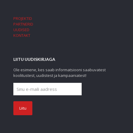
PROJEKTID
PARTNERID
UUDISED
KONTAKT
LIITU UUDISKIRJAGA
Ole esimene, kes saab informatsiooni saabuvatest
koolitustest, uudistest ja kampaaniatest!