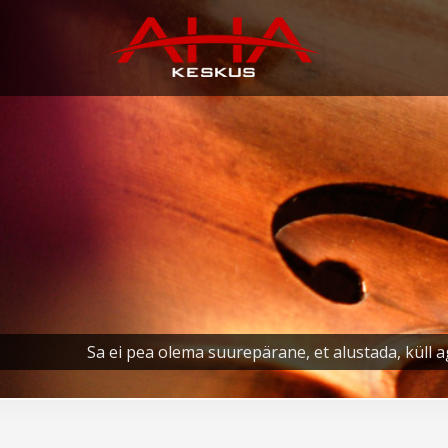
Sa ei pea olema suurepärane, et alustada, küll a