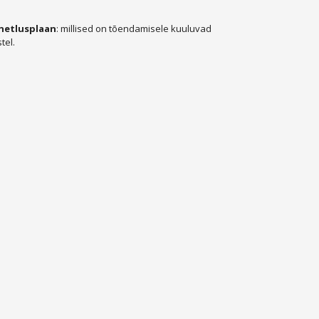
netlusplaan
: millised on tõendamisele kuuluvad
tel.