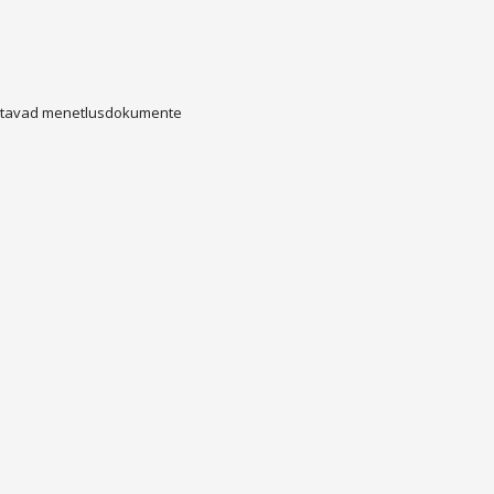
istavad menetlusdokumente