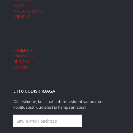
MEIST
MTÜ AHA KESKUS
ARENDUS
PROJEKTID
PARTNERID
UUDISED
KONTAKT
LIITU UUDISKIRJAGA
Ole esimene, kes saab informatsiooni saabuvatest
koolitustest, uudistest ja kampaaniatest!