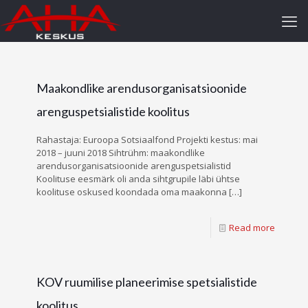
Maakondlike arendusorganisatsioonide
arenguspetsialistide koolitus
Rahastaja: Euroopa Sotsiaalfond Projekti kestus: mai
2018 – juuni 2018 Sihtrühm: maakondlike
arendusorganisatsioonide arenguspetsialistid
Koolituse eesmärk oli anda sihtgrupile läbi ühtse
koolituse oskused koondada oma maakonna
[…]
Read more
KOV ruumilise planeerimise spetsialistide
koolitus