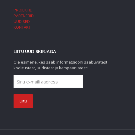
PROJEKTID
PARTNERID
UUDISED
KONTAKT
LIITU UUDISKIRJAGA
Ole esimene, kes saab informatsiooni saabuvatest
koolitustest, uudistest ja kampaaniatest!